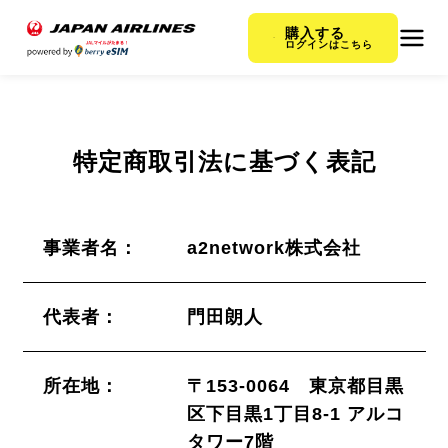
購入する
ログインはこちら
特定商取引法に基づく表記
事業者名：
a2network株式会社
代表者：
門田朗人
所在地：
〒153-0064 東京都目黒
区下目黒1丁目8-1 アルコ
タワー7階